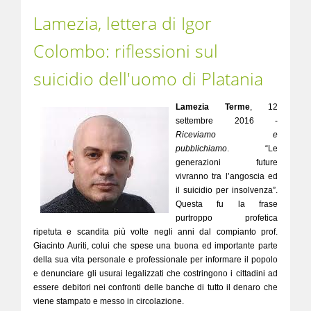
Lamezia, lettera di Igor
Colombo: riflessioni sul
suicidio dell'uomo di Platania
Lamezia Terme
, 12
settembre 2016 -
Riceviamo e
pubblichiamo
. “Le
generazioni future
vivranno tra l’angoscia ed
il suicidio per insolvenza”.
Questa fu la frase
purtroppo profetica
ripetuta e scandita più volte negli anni dal compianto prof.
Giacinto Auriti, colui che spese una buona ed importante parte
della sua vita personale e professionale per informare il popolo
e denunciare gli usurai legalizzati che costringono i cittadini ad
essere debitori nei confronti delle banche di tutto il denaro che
viene stampato e messo in circolazione.