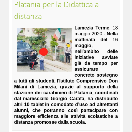
Platania per la Didattica a
distanza
Lamezia Terme
, 18
maggio 2020 -
Nella
mattinata del 16
maggio,
nell’ambito delle
iniziative avviate
già da tempo per
assicurare
concreto sostegno
a tutti gli studenti, l’Istituto Comprensivo Don
Milani di Lamezia, grazie al supporto della
stazione dei carabinieri di Platania, coordinati
dal maresciallo Giorgio Carafa, ha distribuito
altri 10 tablet in comodato d’uso ad altrettanti
alunni, che potranno così partecipare con
maggiore efficienza alle attività scolastiche a
distanza promosse dalla scuola.