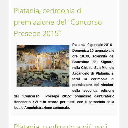
Platania, cerimonia di
premiazione del “Concorso
Presepe 2015”
Platania
, 9 gennaio 2016 -
Domenica 10 gennaio alle
ore 10.30, solennità del
Battesimo del Signore,
nella Chiesa San Michele
Arcangelo di Platania, si
terrà la cerimonia di
premiazione dei vincitori
della seconda edizione
del “Concorso Presepe 2015” promosso dall’Oratorio
Benedetto XVI “Un tesoro per tutti” con il patrocinio della
locale Amministrazione comunale.
Platania, confronto a più voci