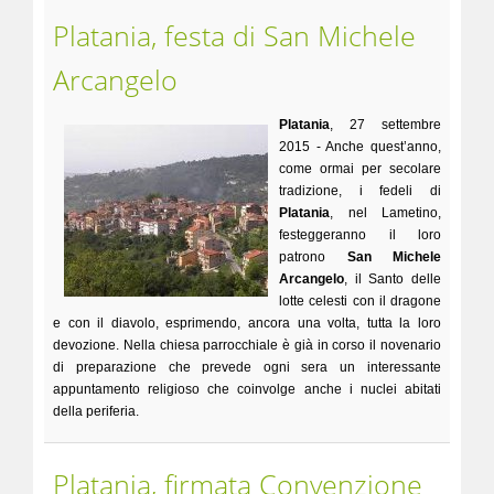
Platania, festa di San Michele
Arcangelo
Platania
, 27 settembre
2015 - Anche quest’anno,
come ormai per secolare
tradizione, i fedeli di
Platania
, nel Lametino,
festeggeranno il loro
patrono
San Michele
Arcangelo
, il Santo delle
lotte celesti con il dragone
e con il diavolo, esprimendo, ancora una volta, tutta la loro
devozione. Nella chiesa parrocchiale è già in corso il novenario
di preparazione che prevede ogni sera un interessante
appuntamento religioso che coinvolge anche i nuclei abitati
della periferia.
Platania, firmata Convenzione