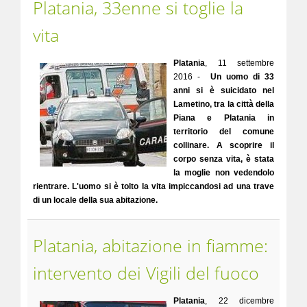
Platania, 33enne si toglie la
vita
Platania
, 11 settembre
2016 -
Un uomo di 33
anni si è suicidato nel
Lametino, tra la città della
Piana e Platania in
territorio del comune
collinare. A scoprire il
corpo senza vita, è stata
la moglie non vedendolo
rientrare. L'uomo si è tolto la vita impiccandosi ad una trave
di un locale della sua abitazione.
Platania, abitazione in fiamme:
intervento dei Vigili del fuoco
Platania
, 22 dicembre