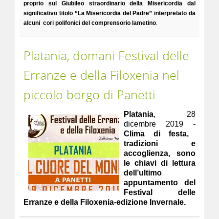
proprio sul Giubileo straordinario della Misericordia dal
significativo titolo “La Misericordia del Padre” interpretato da
alcuni cori polifonici del comprensorio lametino
.
Platania, domani Festival delle
Erranze e della Filoxenia nel
piccolo borgo di Panetti
Platania
, 28
dicembre 2019 -
Clima di festa,
tradizioni e
accoglienza, sono
le chiavi di lettura
dell’ultimo
appuntamento del
Festival delle
Erranze e della Filoxenia-edizione Invernale.