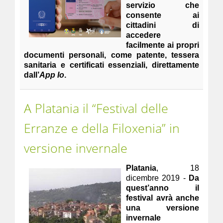
servizio che
consente ai
cittadini di
accedere
facilmente ai propri
documenti personali, come patente, tessera
sanitaria e certificati essenziali, direttamente
dall’
App Io
.
A Platania il “Festival delle
Erranze e della Filoxenia” in
versione invernale
Platania
, 18
dicembre 2019 -
Da
quest’anno il
festival avrà anche
una versione
invernale