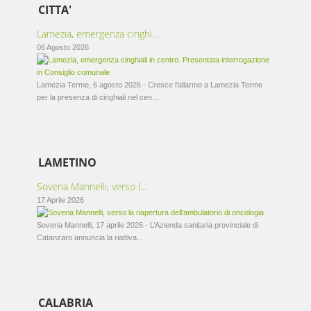
CITTA'
Lamezia, emergenza cinghi...
06 Agosto 2026
Lamezia Terme, 6 agosto 2026 - Cresce l'allarme a Lamezia Terme
per la presenza di cinghiali nel cen...
LAMETINO
Soveria Mannelli, verso l...
17 Aprile 2026
Soveria Mannelli, 17 aprile 2026 - L’Azienda sanitaria provinciale di
Catanzaro annuncia la riattiva...
CALABRIA