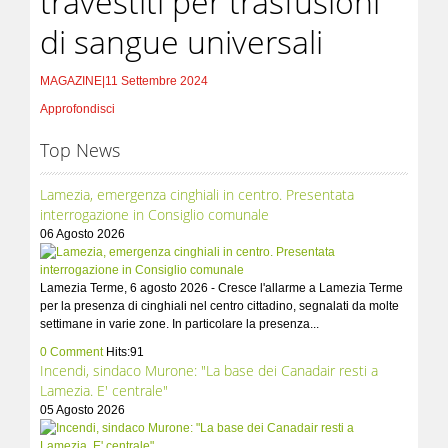
travestiti per trasfusioni
di sangue universali
MAGAZINE
|
11 Settembre 2024
Approfondisci
Top News
Lamezia, emergenza cinghiali in centro. Presentata
interrogazione in Consiglio comunale
06 Agosto 2026
Lamezia Terme, 6 agosto 2026 - Cresce l'allarme a Lamezia Terme
per la presenza di cinghiali nel centro cittadino, segnalati da molte
settimane in varie zone. In particolare la presenza...
0 Comment
Hits:91
Incendi, sindaco Murone: "La base dei Canadair resti a
Lamezia. E' centrale"
05 Agosto 2026