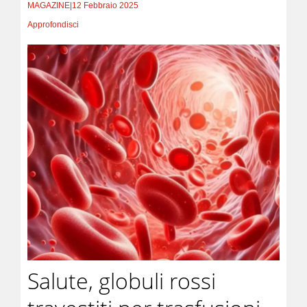
MAGAZINE
|
12 Febbraio 2025
Approfondisci
Salute, globuli rossi