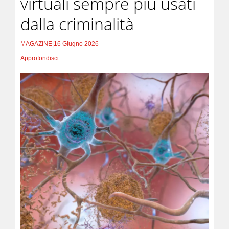
virtuali sempre più usati
dalla criminalità
MAGAZINE
|
16 Giugno 2026
Approfondisci