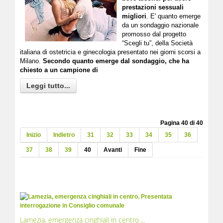
prestazioni sessuali
migliori
. E' quanto emerge
da un sondaggio nazionale
promosso dal progetto
“Scegli tu”, della Società
italiana di ostetricia e ginecologia presentato nei giorni scorsi a
Milano.
Secondo quanto emerge dal sondaggio, che ha
chiesto a un campione di
Leggi tutto...
Pagina 40 di 40
Inizio
Indietro
31
32
33
34
35
36
37
38
39
40
Avanti
Fine
Lamezia, emergenza cinghiali in centro....