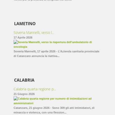
LAMETINO
Soveria Mannelli, verso l...
17 Aprile 2026
Soveria Mannelli, 17 aprile 2026 - L’Azienda sanitaria provinciale
di Catanzaro annuncia la riattiva...
CALABRIA
Calabria quarta regione p...
21 Giugno 2026
Catanzaro, 21 giugno 2026 - Sono 309 gli atti intimidatori, di
minaccia e violenza, con una flession...