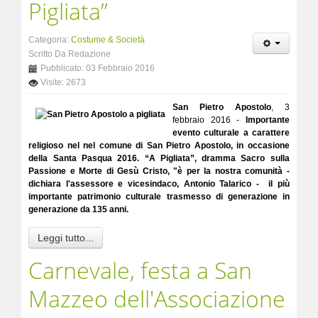
Pigliata”
Categoria:
Costume & Società
Scritto Da Redazione
Pubblicato: 03 Febbraio 2016
Visite: 2673
San Pietro Apostolo
, 3
febbraio 2016 -
Importante
evento culturale a carattere
religioso nel nel comune di San Pietro Apostolo, in occasione
della Santa Pasqua 2016. “A Pigliata”, dramma Sacro sulla
Passione e Morte di Gesù Cristo, "è per la nostra comunità -
dichiara l'assessore e vicesindaco, Antonio Talarico - il più
importante patrimonio culturale trasmesso di generazione in
generazione da 135 anni.
Leggi tutto...
Carnevale, festa a San
Mazzeo dell'Associazione