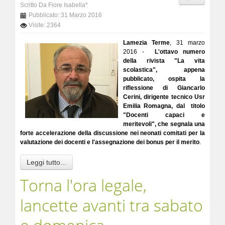
Scritto Da Fiore Isabella*
Pubblicato: 31 Marzo 2016
Visite: 2364
Lamezia Terme
, 31 marzo
2016 -
L'ottavo numero
della rivista "La vita
scolastica", appena
pubblicato, ospita la
riflessione di Giancarlo
Cerini, dirigente tecnico Usr
Emilia Romagna, dal titolo
"Docenti capaci e
meritevoli", che segnala una
forte accelerazione della discussione nei neonati comitati per la
valutazione dei docenti e l'assegnazione dei bonus per il merito
.
Leggi tutto...
Torna l'ora legale,
lancette avanti tra sabato