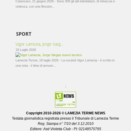
Catanzaro, 21 giugno 2026 - Sono 309 gli atti intimidatori, di minaccia e
violenza, con una flession...
SPORT
Vigor Lamezia, Jorge Varg...
18 Luglio 2026
Lamezia Terme, 18 luglio 2026 - La società Vigor Lamezia - è scritto in
una nota - è lieta di annunc...
:
Copyright 2010-
2026 © LAMEZIA TERME NEWS
Testata giornalistica registrata presso il Tribunale di Lamezia Terme
Reg. Stampa n° 7/10 del 3.12.2010
Editore: Asd Violetta Club - PI: 02148570795