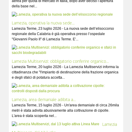
aerea per quota di mercato in Italia, dopo aver deciso l’apertura
della base nel...
Lamezia, operativa la nuova sede...
Lamezia Terme, 23 luglio 2026 - La nuova sede dell’elisoccorso
regionale della Calabria è già operativa presso l’ospedale
"Giovanni Paolo II" di Lamezia Terme. E'...
Lamezia Multiservizi: obbligatorio conferire organico...
Lamezia Terme, 20 luglio 2026 - La Lamezia Multiservizi informa la
cittadinanza che "l'impianto di destinazione della frazione organica
e degli sfalci di potatura accetta...
Lamezia, area demaniale adibita a...
Lamezia Terme, 15 luglio 2026 - Un'area demaniale di circa 26mila
metri è stata adivita abusivamente alla coltivazione di cipolle.
L'area è stata scoperta nel...
Lamezia