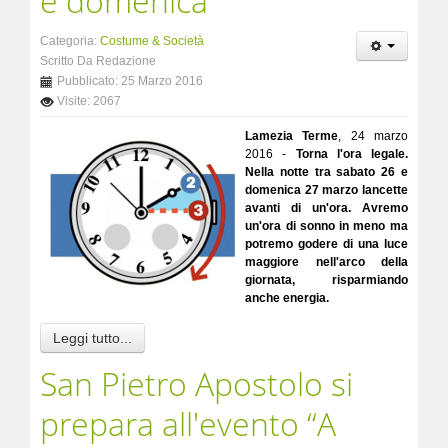
e domenica
Categoria:
Costume & Società
Scritto Da Redazione
Pubblicato: 25 Marzo 2016
Visite: 2067
Lamezia Terme
, 24 marzo
2016 -
Torna l'ora legale.
Nella notte tra sabato 26 e
domenica 27 marzo lancette
avanti di un'ora. Avremo
un'ora di sonno in meno ma
potremo godere di una luce
maggiore nell'arco della
giornata, risparmiando
anche energia.
Leggi tutto...
San Pietro Apostolo si
prepara all'evento “A