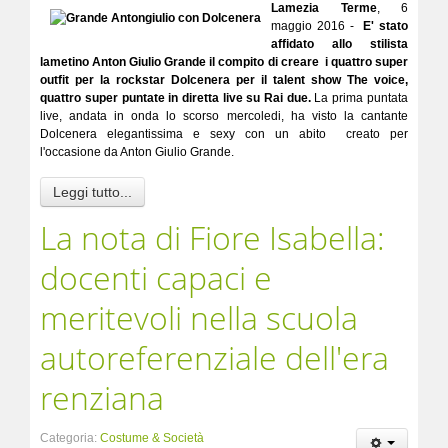
Lamezia Terme
, 6
maggio 2016 -
E' stato
affidato allo stilista
lametino Anton Giulio Grande il compito di creare i quattro super
outfit per la rockstar Dolcenera per il talent show The voice,
quattro super puntate in diretta live su Rai due.
La prima puntata
live, andata in onda lo scorso mercoledi, ha visto la cantante
Dolcenera elegantissima e sexy con un abito creato per
l'occasione da Anton Giulio Grande.
Leggi tutto...
La nota di Fiore Isabella:
docenti capaci e
meritevoli nella scuola
autoreferenziale dell'era
renziana
Categoria:
Costume & Società