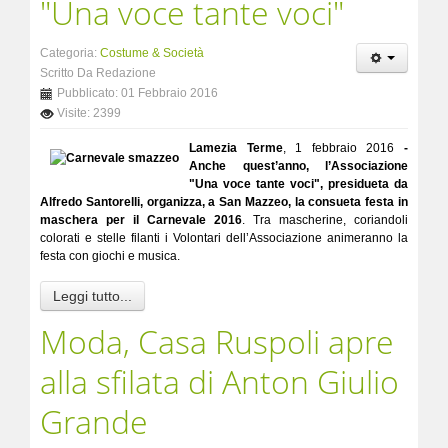
"Una voce tante voci"
Categoria:
Costume & Società
Scritto Da Redazione
Pubblicato: 01 Febbraio 2016
Visite: 2399
Lamezia Terme
, 1 febbraio 2016
-
Anche quest’anno, l’Associazione
"Una voce tante voci", presidueta da
Alfredo Santorelli, organizza, a San Mazzeo, la consueta festa in
maschera per il Carnevale 2016
. Tra mascherine, coriandoli
colorati e stelle filanti i Volontari dell’Associazione animeranno la
festa con giochi e musica.
Leggi tutto...
Moda, Casa Ruspoli apre
alla sfilata di Anton Giulio
Grande