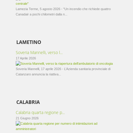
Lamezia Terme, 5 agosto 2026 - "Un incendio che richiede quattro
Canadair a pochi chilometri dalla n...
LAMETINO
Soveria Mannelli, verso l...
17 Aprile 2026
Soveria Mannelli, 17 aprile 2026 - L’Azienda sanitaria provinciale di
Catanzaro annuncia la riattiva...
CALABRIA
Calabria quarta regione p...
21 Giugno 2026