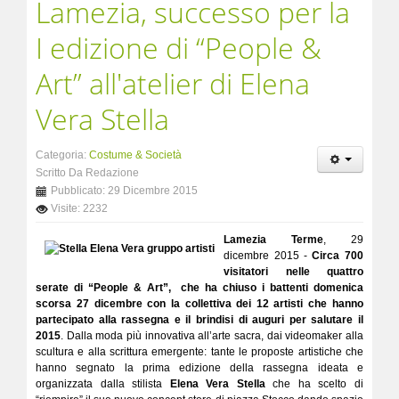
Lamezia, successo per la
I edizione di “People &
Art” all'atelier di Elena
Vera Stella
Categoria:
Costume & Società
Scritto Da Redazione
Pubblicato: 29 Dicembre 2015
Visite: 2232
Lamezia Terme
, 29
dicembre 2015 -
Circa 700
visitatori nelle quattro
serate di “People & Art”, che ha chiuso i battenti domenica
scorsa 27 dicembre con la collettiva dei 12 artisti che hanno
partecipato alla rassegna e il brindisi di auguri per salutare il
2015
. Dalla moda più innovativa all’arte sacra, dai videomaker alla
scultura e alla scrittura emergente: tante le proposte artistiche che
hanno segnato la prima edizione della rassegna ideata e
organizzata dalla stilista
Elena Vera Stella
che ha scelto di