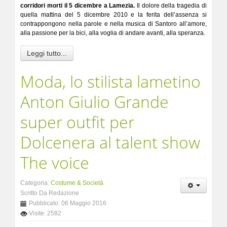
corridori morti il 5 dicembre a Lamezia.
Il dolore della tragedia di
quella mattina del 5 dicembre 2010 e la ferita dell’assenza si
contrappongono nella parole e nella musica di Santoro all’amore,
alla passione per la bici, alla voglia di andare avanti, alla speranza.
Leggi tutto...
Moda, lo stilista lametino
Anton Giulio Grande
super outfit per
Dolcenera al talent show
The voice
Categoria:
Costume & Società
Scritto Da Redazione
Pubblicato: 06 Maggio 2016
Visite: 2582