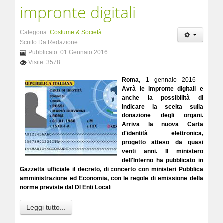
impronte digitali
Categoria:
Costume & Società
Scritto Da Redazione
Pubblicato: 01 Gennaio 2016
Visite: 3578
Roma
, 1 gennaio 2016 -
Avrà le impronte digitali e
anche la possibilità di
indicare la scelta sulla
donazione degli organi.
Arriva la nuova Carta
d'identità elettronica,
progetto atteso da quasi
venti anni. Il ministero
dell'Interno ha pubblicato in
Gazzetta ufficiale il decreto, di concerto con ministeri Pubblica
amministrazione ed Economia, con le regole di emissione della
norme previste dal Dl Enti Locali
.
Leggi tutto...