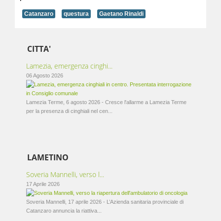
Catanzaro
questura
Gaetano Rinaldi
CITTA'
Lamezia, emergenza cinghi...
06 Agosto 2026
Lamezia Terme, 6 agosto 2026 - Cresce l'allarme a Lamezia Terme
per la presenza di cinghiali nel cen...
LAMETINO
Soveria Mannelli, verso l...
17 Aprile 2026
Soveria Mannelli, 17 aprile 2026 - L’Azienda sanitaria provinciale di
Catanzaro annuncia la riattiva...