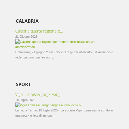
CALABRIA
Calabria quarta regione p...
21 Giugno 2026
Catanzaro, 21 giugno 2026 - Sono 309 gli atti intimidatori, di minaccia e
violenza, con una flession...
SPORT
Vigor Lamezia, Jorge Varg...
18 Luglio 2026
Lamezia Terme, 18 luglio 2026 - La società Vigor Lamezia - è scritto in
una nota - è lieta di annunc...