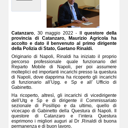
Catanzaro
, 30 maggio 2022 - I
l questore della
provincia di Catanzaro, Maurizio Agricola ha
accolto e dato il benvenuto al primo dirigente
della Polizia di Stato, Gaetano Rinaldi.
Originario di Napoli, Rinaldi ha iniziato il proprio
percorso professionale quale funzionario del
Reparto Mobile di Napoli, per poi assumere
molteplici ed importanti incarichi presso la questura
di Napoli, dove dapprima ha ricoperto gli incarichi
di funzionario all’Upg. e Sp e all’ Ufficio di
Gabinetto.
Ha ricoperto, altresì, gli incarichi di vicedirigente
dell’Utg e Sp e di dirigente il Commissariato
sezionale di Posillipo e da ultimo, quello di
vicecapo di Gabinetto della Questura di Napoli. Il
questore di Catanzaro e l’intera Questura
esprimono i migliori auguri al Dr .Rinaldi di buona
permanenza e di buon lavoro.