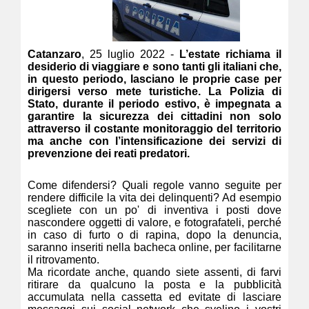
Catanzaro
, 25 luglio 2022 -
L’estate richiama il
desiderio di viaggiare e sono tanti gli italiani che,
in questo periodo, lasciano le proprie case per
dirigersi verso mete turistiche. La Polizia di
Stato, durante il periodo estivo, è impegnata a
garantire la sicurezza dei cittadini non solo
attraverso il costante monitoraggio del territorio
ma anche con l’intensificazione dei servizi di
prevenzione dei reati predatori.
Come difendersi? Quali regole vanno seguite per
rendere difficile la vita dei delinquenti? Ad esempio
scegliete con un po' di inventiva i posti dove
nascondere oggetti di valore, e fotografateli, perché
in caso di furto o di rapina, dopo la denuncia,
saranno inseriti nella bacheca online, per facilitarne
il ritrovamento.
Ma ricordate anche, quando siete assenti, di farvi
ritirare da qualcuno la posta e la pubblicità
accumulata nella cassetta ed evitate di lasciare