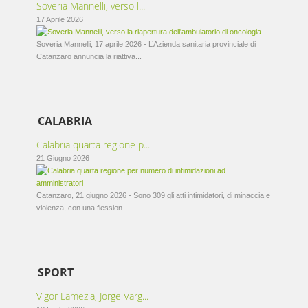
Soveria Mannelli, verso l...
17 Aprile 2026
Soveria Mannelli, 17 aprile 2026 - L’Azienda sanitaria provinciale di
Catanzaro annuncia la riattiva...
CALABRIA
Calabria quarta regione p...
21 Giugno 2026
Catanzaro, 21 giugno 2026 - Sono 309 gli atti intimidatori, di minaccia e
violenza, con una flession...
SPORT
Vigor Lamezia, Jorge Varg...