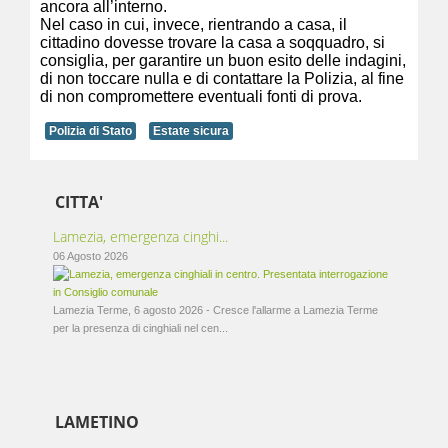
ancora all’interno.
Nel caso in cui, invece, rientrando a casa, il
cittadino dovesse trovare la casa a soqquadro, si
consiglia, per garantire un buon esito delle indagini,
di non toccare nulla e di contattare la Polizia, al fine
di non compromettere eventuali fonti di prova.
Polizia di Stato
Estate sicura
CITTA'
Lamezia, emergenza cinghi...
06 Agosto 2026
Lamezia Terme, 6 agosto 2026 - Cresce l'allarme a Lamezia Terme
per la presenza di cinghiali nel cen...
LAMETINO