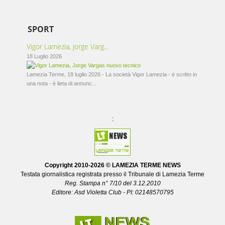
SPORT
Vigor Lamezia, Jorge Varg...
18 Luglio 2026
Lamezia Terme, 18 luglio 2026 - La società Vigor Lamezia - è scritto in
una nota - è lieta di annunc...
:
Copyright 2010-
2026 © LAMEZIA TERME NEWS
Testata giornalistica registrata presso il Tribunale di Lamezia Terme
Reg. Stampa n° 7/10 del 3.12.2010
Editore: Asd Violetta Club - PI: 02148570795