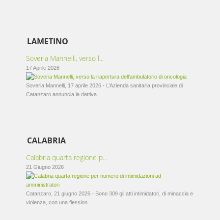
LAMETINO
Soveria Mannelli, verso l...
17 Aprile 2026
Soveria Mannelli, 17 aprile 2026 - L’Azienda sanitaria provinciale di
Catanzaro annuncia la riattiva...
CALABRIA
Calabria quarta regione p...
21 Giugno 2026
Catanzaro, 21 giugno 2026 - Sono 309 gli atti intimidatori, di minaccia e
violenza, con una flession...