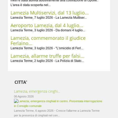
metri è stata adivita abusivamente alla coltivazione di cipolle.
L'area è stata scoperta nel...
Lamezia Multiservizi, dal 13 luglio...
Lamezia Terme, 7 luglio 2026 - La Lamezia Multiser...
Aeroporto Lamezia, dal 4 luglio...
Lamezia Terme, 3 luglio 2026 - Da domani 4 luglio...
Lamezia, commemorato il giudice
Ferlaino...
Lamezia Terme, 3 luglio 2026 - "L'omicidio di Ferl...
Lamezia, allarme truffe per falsi...
Lamezia Terme, 2 luglio 2026 - La Polizia di Stato...
CITTA'
Lamezia, emergenza cinghi...
06 Agosto 2026
Lamezia Terme, 6 agosto 2026 - Cresce l'allarme a Lamezia Terme
per la presenza di cinghiali nel cen...