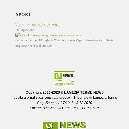
SPORT
Vigor Lamezia, Jorge Varg...
18 Luglio 2026
Lamezia Terme, 18 luglio 2026 - La società Vigor Lamezia - è scritto in
una nota - è lieta di annunc...
:
Copyright 2010-
2026 © LAMEZIA TERME NEWS
Testata giornalistica registrata presso il Tribunale di Lamezia Terme
Reg. Stampa n° 7/10 del 3.12.2010
Editore: Asd Violetta Club - PI: 02148570795