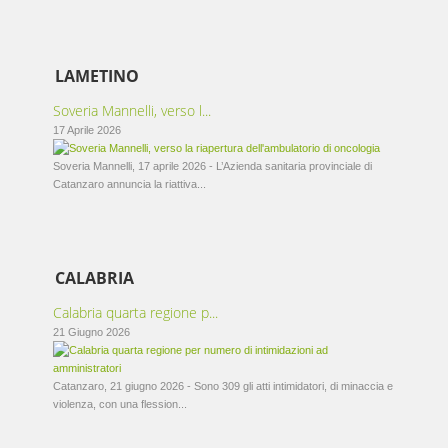
LAMETINO
Soveria Mannelli, verso l...
17 Aprile 2026
Soveria Mannelli, 17 aprile 2026 - L’Azienda sanitaria provinciale di
Catanzaro annuncia la riattiva...
CALABRIA
Calabria quarta regione p...
21 Giugno 2026
Catanzaro, 21 giugno 2026 - Sono 309 gli atti intimidatori, di minaccia e
violenza, con una flession...