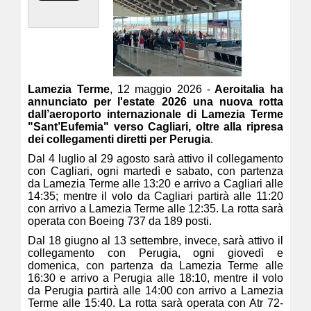
Lamezia Terme
, 12 maggio 2026 -
Aeroitalia ha
annunciato per l'estate 2026 una nuova rotta
dall’aeroporto internazionale di Lamezia Terme
"Sant’Eufemia" verso Cagliari, oltre alla ripresa
dei collegamenti diretti per Perugia
.
Dal 4 luglio al 29 agosto sarà attivo il collegamento
con Cagliari, ogni martedì e sabato, con partenza
da Lamezia Terme alle 13:20 e arrivo a Cagliari alle
14:35; mentre il volo da Cagliari partirà alle 11:20
con arrivo a Lamezia Terme alle 12:35. La rotta sarà
operata con Boeing 737 da 189 posti.
Dal 18 giugno al 13 settembre, invece, sarà attivo il
collegamento con Perugia, ogni giovedì e
domenica, con partenza da Lamezia Terme alle
16:30 e arrivo a Perugia alle 18:10, mentre il volo
da Perugia partirà alle 14:00 con arrivo a Lamezia
Terme alle 15:40. La rotta sarà operata con Atr 72-