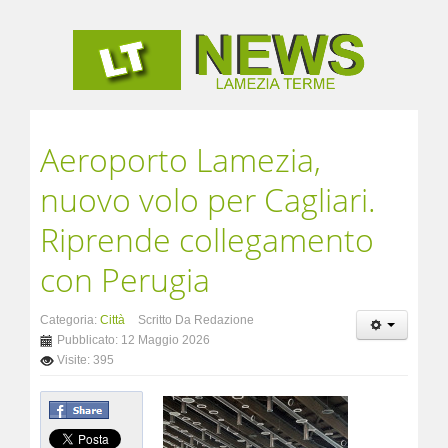
Aeroporto Lamezia,
nuovo volo per Cagliari.
Riprende collegamento
con Perugia
Categoria:
Città
Scritto Da Redazione
Pubblicato: 12 Maggio 2026
Visite: 395