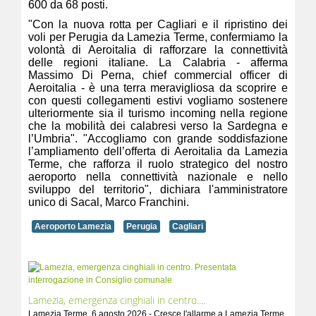
600 da 68 posti.
"Con la nuova rotta per Cagliari e il ripristino dei
voli per Perugia da Lamezia Terme, confermiamo la
volontà di Aeroitalia di rafforzare la connettività
delle regioni italiane. La Calabria - afferma
Massimo Di Perna, chief commercial officer di
Aeroitalia - è una terra meravigliosa da scoprire e
con questi collegamenti estivi vogliamo sostenere
ulteriormente sia il turismo incoming nella regione
che la mobilità dei calabresi verso la Sardegna e
l’Umbria". "Accogliamo con grande soddisfazione
l’ampliamento dell’offerta di Aeroitalia da Lamezia
Terme, che rafforza il ruolo strategico del nostro
aeroporto nella connettività nazionale e nello
sviluppo del territorio", dichiara l'amministratore
unico di Sacal, Marco Franchini.
Aeroporto Lamezia
Perugia
Cagliari
Lamezia, emergenza cinghiali in centro....
Lamezia Terme, 6 agosto 2026 - Cresce l'allarme a Lamezia Terme