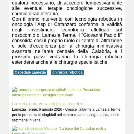
qualora necessario, di accedere tempestivamente
alle eventuali terapie oncologiche successive,
chemio o radioterapia.
Con il primo intervento con tecnologia robotica in
oncologia l'Asp di Catanzaro conferma la validità
degli investimenti tecnologici effettuati sul
nosocomio di Lamezia Terme. Il "Giovanni Paolo II"
consolida così il proprio ruolo di centro di attrazione
e polo d'eccellenza per la chirurgia mininvasiva
avanzata nell'area centrale della Calabria, e i
prossimi passi vedranno la chirurgia robotica
estendersi anche alle chirurgie specialistiche.
Ospedale Lamezia
chirurgia robotica
Lamezia, emergenza cinghiali in centro....
Lamezia Terme, 6 agosto 2026 - Cresce l'allarme a Lamezia Terme
per la presenza di cinghiali nel centro cittadino, segnalati da molte
settimane in varie...