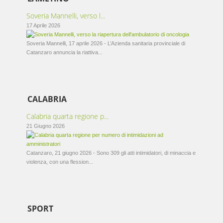
Soveria Mannelli, verso l...
17 Aprile 2026
Soveria Mannelli, 17 aprile 2026 - L’Azienda sanitaria provinciale di
Catanzaro annuncia la riattiva...
CALABRIA
Calabria quarta regione p...
21 Giugno 2026
Catanzaro, 21 giugno 2026 - Sono 309 gli atti intimidatori, di minaccia e
violenza, con una flession...
SPORT