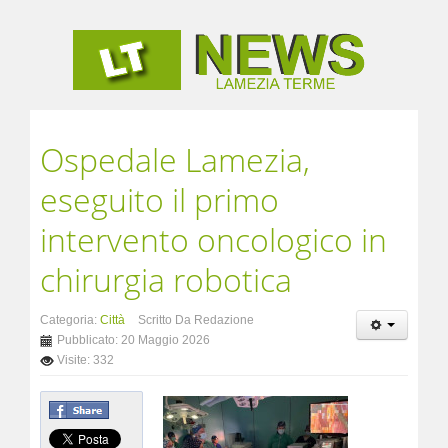
Ospedale Lamezia,
eseguito il primo
intervento oncologico in
chirurgia robotica
Categoria:
Città
Scritto Da Redazione
Pubblicato: 20 Maggio 2026
Visite: 332