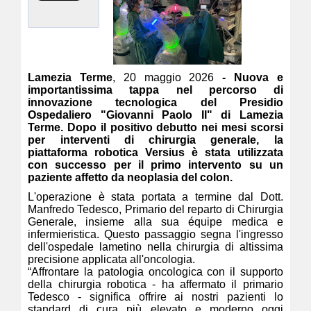
Lamezia Terme
, 20 maggio 2026
- Nuova e
importantissima tappa nel percorso di
innovazione tecnologica del Presidio
Ospedaliero "Giovanni Paolo II" di Lamezia
Terme. Dopo il positivo debutto nei mesi scorsi
per interventi di chirurgia generale, la
piattaforma robotica Versius è stata utilizzata
con successo per il primo intervento su un
paziente affetto da neoplasia del colon.
L'operazione è stata portata a termine dal Dott.
Manfredo Tedesco, Primario del reparto di Chirurgia
Generale, insieme alla sua équipe medica e
infermieristica. Questo passaggio segna l'ingresso
dell'ospedale lametino nella chirurgia di altissima
precisione applicata all'oncologia.
“Affrontare la patologia oncologica con il supporto
della chirurgia robotica - ha affermato il primario
Tedesco - significa offrire ai nostri pazienti lo
standard di cura più elevato e moderno oggi