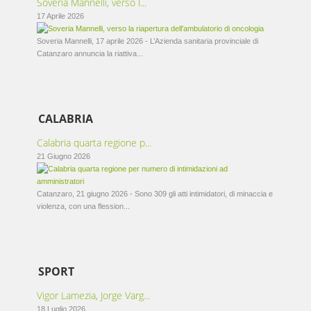
Soveria Mannelli, verso l...
17 Aprile 2026
Soveria Mannelli, 17 aprile 2026 - L’Azienda sanitaria provinciale di
Catanzaro annuncia la riattiva...
CALABRIA
Calabria quarta regione p...
21 Giugno 2026
Catanzaro, 21 giugno 2026 - Sono 309 gli atti intimidatori, di minaccia e
violenza, con una flession...
SPORT
Vigor Lamezia, Jorge Varg...
18 Luglio 2026