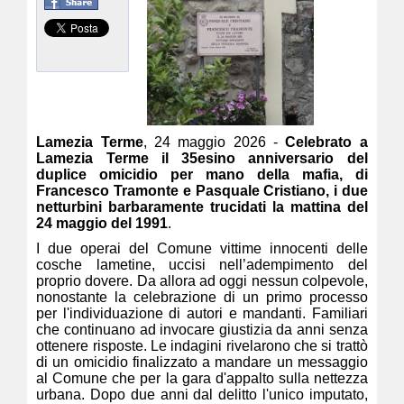
Lamezia Terme
, 24 maggio 2026 -
Celebrato a
Lamezia Terme il 35esino anniversario del
duplice omicidio per mano della mafia, di
Francesco Tramonte e Pasquale Cristiano, i due
netturbini barbaramente trucidati la mattina del
24 maggio del 1991
.
I due operai del Comune vittime innocenti delle
cosche lametine, uccisi nell’adempimento del
proprio dovere. Da allora ad oggi nessun colpevole,
nonostante la celebrazione di un primo processo
per l'individuazione di autori e mandanti. Familiari
che continuano ad invocare giustizia da anni senza
ottenere risposte. Le indagini rivelarono che si trattò
di un omicidio finalizzato a mandare un messaggio
al Comune che per la gara d'appalto sulla nettezza
urbana. Dopo due anni dal delitto l'unico imputato,