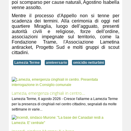
poi scomparso per cause naturali, Agostino Isabella
venne assolto.
Mentre il processo d'Appello non si tenne per
scadenza dei termini. Alla cerimonia di oggi nel
quartiere Miraglia, luogo dell’agguato, presenti
autorità civili e religiose, forze dell’ordine,
associazioni impegnate sul territorio, come la
Fondazione Trame, l'Associazione Lametina
antiracket, Progetto Sud e molti gruppi di scout
cittadini.
Lamezia Terme
anniversario
omicidio netturbini
Lamezia, emergenza cinghiali in centro....
Lamezia Terme, 6 agosto 2026 - Cresce l'allarme a Lamezia Terme
per la presenza di cinghiali nel centro cittadino, segnalati da molte
settimane in varie...