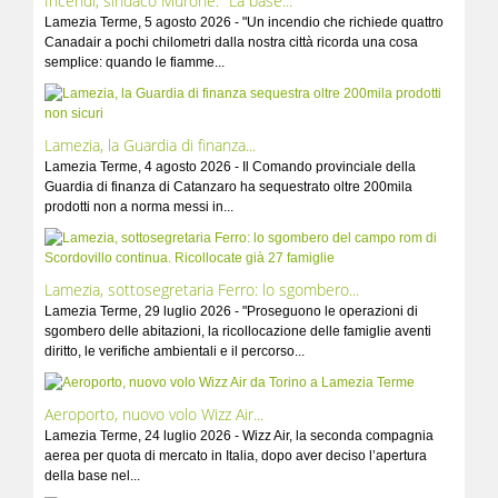
Incendi, sindaco Murone: "La base...
Lamezia Terme, 5 agosto 2026 - "Un incendio che richiede quattro
Canadair a pochi chilometri dalla nostra città ricorda una cosa
semplice: quando le fiamme...
Lamezia, la Guardia di finanza...
Lamezia Terme, 4 agosto 2026 - Il Comando provinciale della
Guardia di finanza di Catanzaro ha sequestrato oltre 200mila
prodotti non a norma messi in...
Lamezia, sottosegretaria Ferro: lo sgombero...
Lamezia Terme, 29 luglio 2026 - "Proseguono le operazioni di
sgombero delle abitazioni, la ricollocazione delle famiglie aventi
diritto, le verifiche ambientali e il percorso...
Aeroporto, nuovo volo Wizz Air...
Lamezia Terme, 24 luglio 2026 - Wizz Air, la seconda compagnia
aerea per quota di mercato in Italia, dopo aver deciso l’apertura
della base nel...