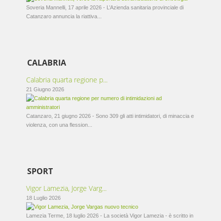
Soveria Mannelli, 17 aprile 2026 - L’Azienda sanitaria provinciale di
Catanzaro annuncia la riattiva...
CALABRIA
Calabria quarta regione p...
21 Giugno 2026
Catanzaro, 21 giugno 2026 - Sono 309 gli atti intimidatori, di minaccia e
violenza, con una flession...
SPORT
Vigor Lamezia, Jorge Varg...
18 Luglio 2026
Lamezia Terme, 18 luglio 2026 - La società Vigor Lamezia - è scritto in