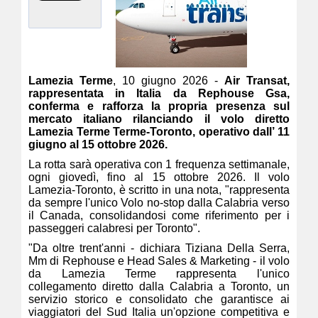
Lamezia Terme
, 10 giugno 2026 -
Air Transat,
rappresentata in Italia da Rephouse Gsa,
conferma e rafforza la propria presenza sul
mercato italiano rilanciando il volo diretto
Lamezia Terme Terme-Toronto, operativo dall’ 11
giugno al 15 ottobre 2026.
La rotta sarà operativa con 1 frequenza settimanale,
ogni giovedì, fino al 15 ottobre 2026. Il volo
Lamezia-Toronto, è scritto in una nota, "rappresenta
da sempre l'unico Volo no-stop dalla Calabria verso
il Canada, consolidandosi come riferimento per i
passeggeri calabresi per Toronto".
"Da oltre trent'anni - dichiara Tiziana Della Serra,
Mm di Rephouse e Head Sales & Marketing - il volo
da Lamezia Terme rappresenta l'unico
collegamento diretto dalla Calabria a Toronto, un
servizio storico e consolidato che garantisce ai
viaggiatori del Sud Italia un'opzione competitiva e