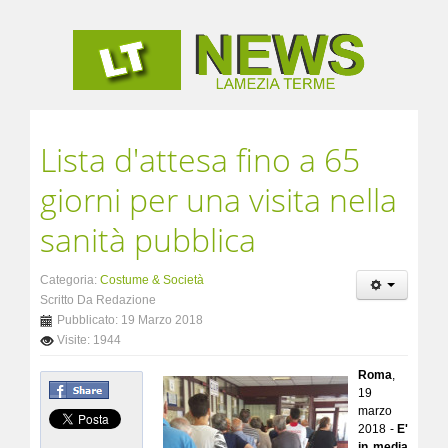
Lista d'attesa fino a 65
giorni per una visita nella
sanità pubblica
Categoria:
Costume & Società
Scritto Da Redazione
Pubblicato: 19 Marzo 2018
Visite: 1944
Roma
,
19
marzo
2018 -
E'
in media