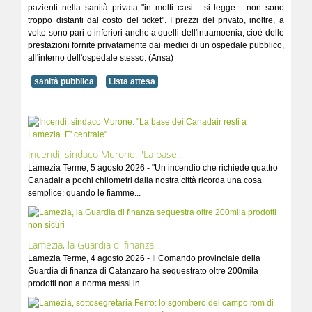
pazienti nella sanità privata "in molti casi - si legge - non sono
troppo distanti dal costo del ticket". I prezzi del privato, inoltre, a
volte sono pari o inferiori anche a quelli dell'intramoenia, cioè delle
prestazioni fornite privatamente dai medici di un ospedale pubblico,
all'interno dell'ospedale stesso. (Ansa)
sanità pubblica
Lista attesa
Incendi, sindaco Murone: "La base...
Lamezia Terme, 5 agosto 2026 - "Un incendio che richiede quattro
Canadair a pochi chilometri dalla nostra città ricorda una cosa
semplice: quando le fiamme...
Lamezia, la Guardia di finanza...
Lamezia Terme, 4 agosto 2026 - Il Comando provinciale della
Guardia di finanza di Catanzaro ha sequestrato oltre 200mila
prodotti non a norma messi in...