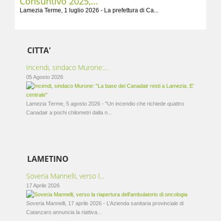
Consuntivo 2025,...
Lamezia Terme, 1 luglio 2026 - La prefettura di Ca...
CITTA'
Incendi, sindaco Murone:...
05 Agosto 2026
Lamezia Terme, 5 agosto 2026 - "Un incendio che richiede quattro
Canadair a pochi chilometri dalla n...
LAMETINO
Soveria Mannelli, verso l...
17 Aprile 2026
Soveria Mannelli, 17 aprile 2026 - L’Azienda sanitaria provinciale di
Catanzaro annuncia la riattiva...