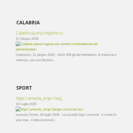
CALABRIA
Calabria quarta regione p...
21 Giugno 2026
Catanzaro, 21 giugno 2026 - Sono 309 gli atti intimidatori, di minaccia e
violenza, con una flession...
SPORT
Vigor Lamezia, Jorge Varg...
18 Luglio 2026
Lamezia Terme, 18 luglio 2026 - La società Vigor Lamezia - è scritto in
una nota - è lieta di annunc...