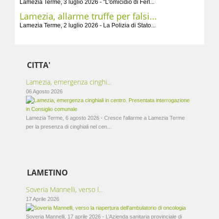
Lamezia Terme, 3 luglio 2026 - "L'omicidio di Ferl...
Lamezia, allarme truffe per falsi...
Lamezia Terme, 2 luglio 2026 - La Polizia di Stato...
CITTA'
Lamezia, emergenza cinghi...
06 Agosto 2026
Lamezia Terme, 6 agosto 2026 - Cresce l'allarme a Lamezia Terme
per la presenza di cinghiali nel cen...
LAMETINO
Soveria Mannelli, verso l...
17 Aprile 2026
Soveria Mannelli, 17 aprile 2026 - L’Azienda sanitaria provinciale di