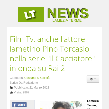
Film Tv, anche l'attore
lametino Pino Torcasio
nella serie "Il Cacciatore"
in onda su Rai 2
Categoria:
Costume & Società
Scritto Da Redazione
Pubblicato: 21 Marzo 2018
Visite: 2867
Lamezia
Terme
,