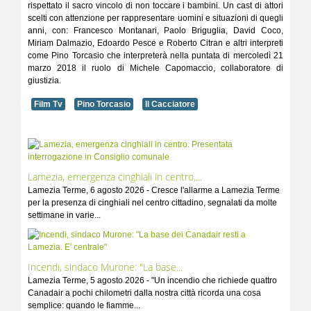
rispettato il sacro vincolo di non toccare i bambini. Un cast di attori
scelti con attenzione per rappresentare uomini e situazioni di quegli
anni, con: Francesco Montanari, Paolo Briguglia, David Coco,
Miriam Dalmazio, Edoardo Pesce e Roberto Citran e altri interpreti
come Pino Torcasio che interpreterà nella puntata di mercoledì 21
marzo 2018 il ruolo di Michele Capomaccio, collaboratore di
giustizia.
Film Tv
Pino Torcasio
Il Cacciatore
Lamezia, emergenza cinghiali in centro....
Lamezia Terme, 6 agosto 2026 - Cresce l'allarme a Lamezia Terme
per la presenza di cinghiali nel centro cittadino, segnalati da molte
settimane in varie...
Incendi, sindaco Murone: "La base...
Lamezia Terme, 5 agosto 2026 - "Un incendio che richiede quattro
Canadair a pochi chilometri dalla nostra città ricorda una cosa
semplice: quando le fiamme...