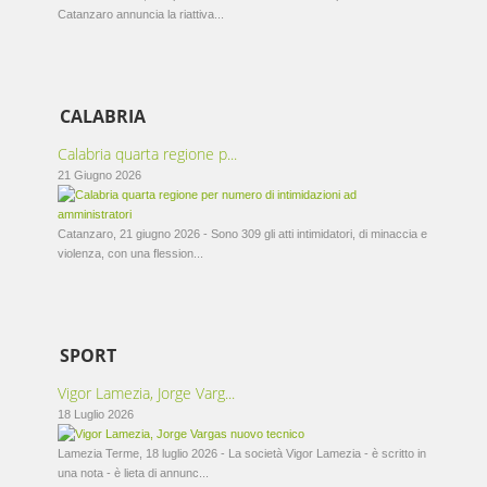
Catanzaro annuncia la riattiva...
CALABRIA
Calabria quarta regione p...
21 Giugno 2026
Catanzaro, 21 giugno 2026 - Sono 309 gli atti intimidatori, di minaccia e
violenza, con una flession...
SPORT
Vigor Lamezia, Jorge Varg...
18 Luglio 2026
Lamezia Terme, 18 luglio 2026 - La società Vigor Lamezia - è scritto in
una nota - è lieta di annunc...