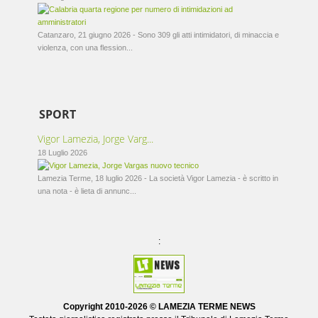
Catanzaro, 21 giugno 2026 - Sono 309 gli atti intimidatori, di minaccia e
violenza, con una flession...
SPORT
Vigor Lamezia, Jorge Varg...
18 Luglio 2026
Lamezia Terme, 18 luglio 2026 - La società Vigor Lamezia - è scritto in
una nota - è lieta di annunc...
:
Copyright 2010-
2026 © LAMEZIA TERME NEWS