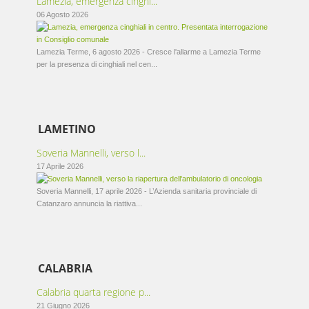
Lamezia, emergenza cinghi...
06 Agosto 2026
Lamezia Terme, 6 agosto 2026 - Cresce l'allarme a Lamezia Terme
per la presenza di cinghiali nel cen...
LAMETINO
Soveria Mannelli, verso l...
17 Aprile 2026
Soveria Mannelli, 17 aprile 2026 - L’Azienda sanitaria provinciale di
Catanzaro annuncia la riattiva...
CALABRIA
Calabria quarta regione p...
21 Giugno 2026