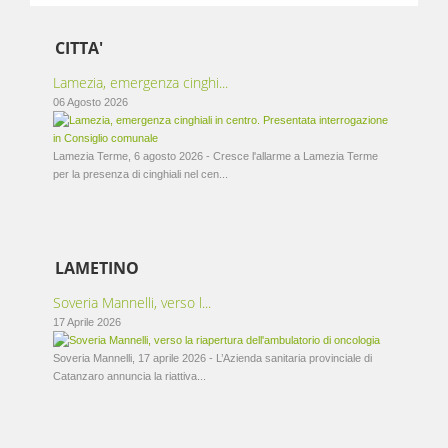
CITTA'
Lamezia, emergenza cinghi...
06 Agosto 2026
Lamezia Terme, 6 agosto 2026 - Cresce l'allarme a Lamezia Terme
per la presenza di cinghiali nel cen...
LAMETINO
Soveria Mannelli, verso l...
17 Aprile 2026
Soveria Mannelli, 17 aprile 2026 - L’Azienda sanitaria provinciale di
Catanzaro annuncia la riattiva...