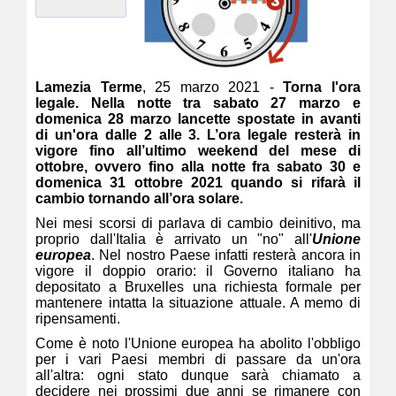
Lamezia Terme
, 25 marzo 2021 -
Torna l'ora
legale. Nella notte tra sabato 27 marzo e
domenica 28 marzo lancette spostate in avanti
di un'ora dalle 2 alle 3. L’ora legale resterà in
vigore fino all’ultimo weekend del mese di
ottobre, ovvero fino alla notte fra sabato 30 e
domenica 31 ottobre 2021 quando si rifarà il
cambio tornando all’ora solare.
Nei mesi scorsi di parlava di cambio deinitivo, ma
proprio dall'Italia è arrivato un "no" all'
Unione
europea
. Nel nostro Paese infatti resterà ancora in
vigore il doppio orario: il Governo italiano ha
depositato a Bruxelles una richiesta formale per
mantenere intatta la situazione attuale. A memo di
ripensamenti.
Come è noto l'Unione europea ha abolito l'obbligo
per i vari Paesi membri di passare da un'ora
all'altra: ogni stato dunque sarà chiamato a
decidere nei prossimi due anni se rimanere con