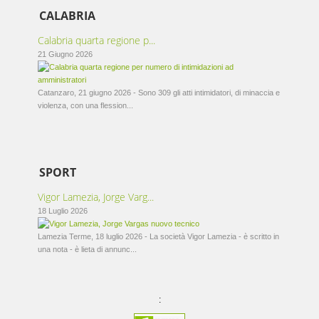
CALABRIA
Calabria quarta regione p...
21 Giugno 2026
Catanzaro, 21 giugno 2026 - Sono 309 gli atti intimidatori, di minaccia e
violenza, con una flession...
SPORT
Vigor Lamezia, Jorge Varg...
18 Luglio 2026
Lamezia Terme, 18 luglio 2026 - La società Vigor Lamezia - è scritto in
una nota - è lieta di annunc...
: