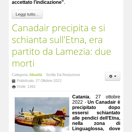
accettato l'indicazione"
.
Leggi tutto...
Canadair precipita e si
schianta sull'Etna, era
partito da Lamezia: due
morti
Categoria:
Attualità
Scritto Da Redazione
Pubblicato: 27 Ottobre 2022
Visite: 1362
Catania
, 27 ottobre
2022 -
Un Canadair è
precipitato dopo
essersi schiantato
alle pendici dell'Etna,
nella zona di
Linguaglossa, dove