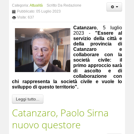
Categoria:
Attualità
Scritto Da Redazione
Pubblicato: 05 Luglio 2023
Visite: 637
Catanzaro
, 5 luglio
2023 -
"Essere al
servizio della città e
della provincia di
Catanzaro e
collaborare con la
società civile: il
primo approccio sarà
di ascolto e di
collaborazione con
chi rappresenta la società civile e vuole lo
sviluppo di questo territorio".
Leggi tutto...
Catanzaro, Paolo Sirna
nuovo questore