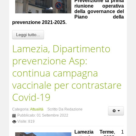
Prevenzione la prima
riunione operativa
della governance del
Piano della
prevenzione 2021-2025.
Leggi tutto...
Lamezia, Dipartimento
prevenzione Asp:
continua campagna
vaccinale per contrastare
Covid-19
Categoria:
Attualità
Scritto Da Redazione
Pubblicato: 01 Settembre 2022
Visite: 819
Lamezia Terme
, 1