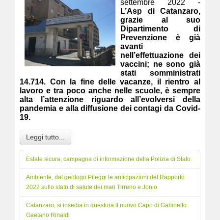
settembre 2022 -
L’Asp di Catanzaro,
grazie al suo
Dipartimento di
Prevenzione è già
avanti
nell’effettuazione dei
vaccini; ne sono già
stati somministrati
14.714. Con la fine delle vacanze, il rientro al
lavoro e tra poco anche nelle scuole, è sempre
alta l’attenzione riguardo all’evolversi della
pandemia e alla diffusione dei contagi da Covid-
19.
Leggi tutto...
Estate sicura, campagna di informazione della Polizia di Stato
Ambiente, dal geologo Pileggi le anticipazioni del Rapporto
2022 sullo stato di salute dei mari Tirreno e Jonio
Catanzaro, si insedia in questura il nuovo Capo di Gabinetto
Gaetano Rinaldi