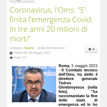
Coronavirus, l'Oms: "E'
finita l'emergenza Covid.
In tre anni 20 milioni di
morti"
Categoria:
Attualità
Scritto Da Redazione
Pubblicato: 05 Maggio 2023
Visite: 571
Roma,
5 maggio 2023
-
Il Comitato tecnico
dell'Oms, ha detto il
direttore generale
Tedros
Ghrebreyesus (nella
foto), "ha
raccomandato la fine
dello stato di
emergenza ed io ho