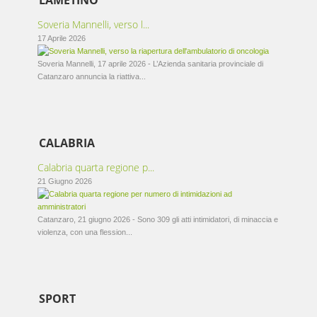
LAMETINO
Soveria Mannelli, verso l...
17 Aprile 2026
Soveria Mannelli, 17 aprile 2026 - L’Azienda sanitaria provinciale di
Catanzaro annuncia la riattiva...
CALABRIA
Calabria quarta regione p...
21 Giugno 2026
Catanzaro, 21 giugno 2026 - Sono 309 gli atti intimidatori, di minaccia e
violenza, con una flession...
SPORT