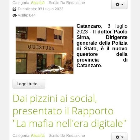
Categoria:
Attualità
Scritto Da Redazione
Pubblicato: 03 Luglio 2023
Visite: 644
Catanzaro
, 3 luglio
2023 -
Il dottor Paolo
Sirna, Dirigente
generale della Polizia
di Stato, è il nuovo
questore della
provincia di
Catanzaro.
Leggi tutto...
Dai pizzini ai social,
presentato il Rapporto
"La mafia nell'era digitale"
Categoria:
Attualità
Scritto Da Redazione