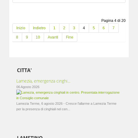
Pagina 4 di 20
Inizio
Indietro
1
2
3
4
5
6
7
8
9
10
Avanti
Fine
CITTA'
Lamezia, emergenza cinghi...
06 Agosto 2026
Lamezia Terme, 6 agosto 2026 - Cresce l'allarme a Lamezia Terme
per la presenza di cinghiali nel cen...