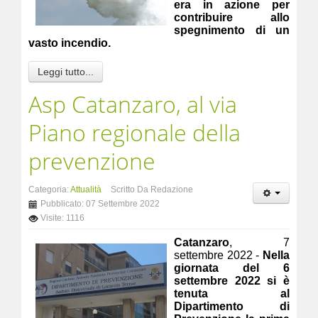
era in azione per
contribuire allo
spegnimento di un
vasto incendio.
Leggi tutto...
Asp Catanzaro, al via
Piano regionale della
prevenzione
Categoria:
Attualità
Scritto Da Redazione
Pubblicato: 07 Settembre 2022
Visite: 1116
Catanzaro
, 7
settembre 2022 -
Nella
giornata del 6
settembre 2022 si è
tenuta al
Dipartimento di