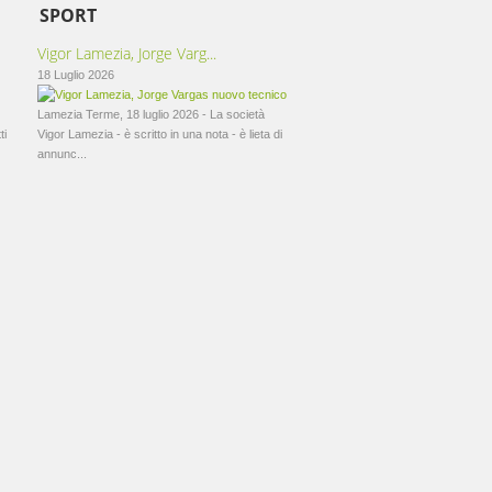
SPORT
Vigor Lamezia, Jorge Varg...
18 Luglio 2026
Lamezia Terme, 18 luglio 2026 - La società
ti
Vigor Lamezia - è scritto in una nota - è lieta di
annunc...