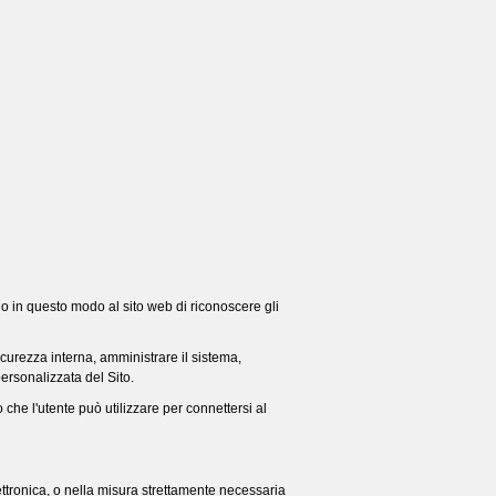
ndo in questo modo al sito web di riconoscere gli
icurezza interna, amministrare il sistema,
personalizzata del Sito.
o che l'utente può utilizzare per connettersi al
lettronica, o nella misura strettamente necessaria