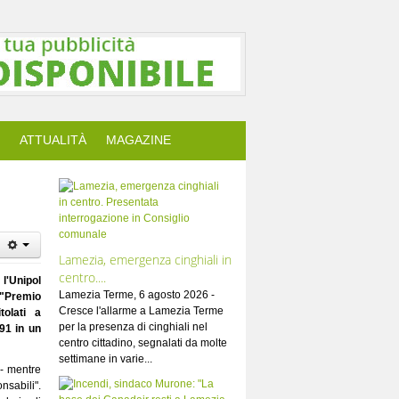
ATTUALITÀ
MAGAZINE
Lamezia, emergenza cinghiali in
centro....
 l'Unipol
Lamezia Terme, 6 agosto 2026 -
 "Premio
Cresce l'allarme a Lamezia Terme
tolati a
per la presenza di cinghiali nel
91 in un
centro cittadino, segnalati da molte
settimane in varie...
 - mentre
nsabili".