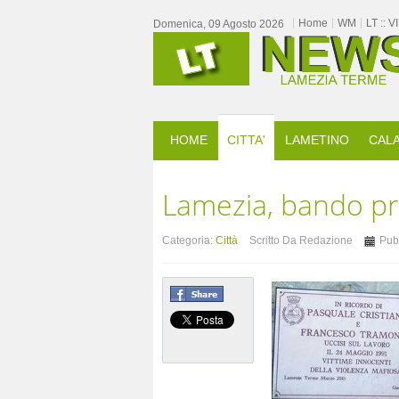
Home
WM
LT :: 
Domenica, 09 Agosto 2026
HOME
CITTA'
LAMETINO
CALA
Lamezia, bando pr
Categoria:
Città
Scritto Da Redazione
Pubb