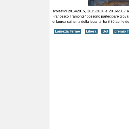
scolastici 2014/2015, 2015/2016 e 2016/2017 ai per
Francesco Tramonte" possono partecipare giovani l
di laurea sul tema della legalità, tra il 30 aprile 
Lamezia Terme
Libera
Bot
premio T