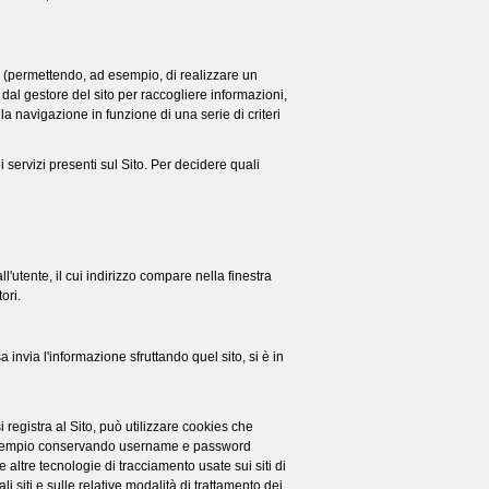
 (permettendo, ad esempio, di realizzare un
 dal gestore del sito per raccogliere informazioni,
la navigazione in funzione di una serie di criteri
i servizi presenti sul Sito. Per decidere quali
l'utente, il cui indirizzo compare nella finestra
ori.
 invia l'informazione sfruttando quel sito, si è in
registra al Sito, può utilizzare cookies che
(per esempio conservando username e password
altre tecnologie di tracciamento usate sui siti di
i siti e sulle relative modalità di trattamento dei