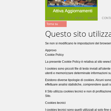
Home
WM
LT :: VIDEO
MAPPA
CONTA
Torna su
Questo sito utilizza
Se non si modificano le impostazioni del browser,
Approvo
Cookie Policy
La presente Cookie Policy è relativa al sito www
I cookies sono piccoli file di testo inviati all'u
utenti e memorizzare determinate informazioni su di
Esistono diverse tipologie di cookies. Alcuni sono
effettuare analisi statistiche, comprendere quali 
Il Sito utilizza cookies tecnici e non di profilazio
Sito.
Cookies tecnici
I cookies tecnici sono quelli utilizzati al solo f