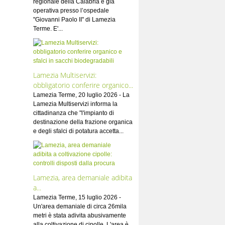
regionale della Calabria è già
operativa presso l’ospedale
"Giovanni Paolo II" di Lamezia
Terme. E'...
Lamezia Multiservizi:
obbligatorio conferire organico...
Lamezia Terme, 20 luglio 2026 - La
Lamezia Multiservizi informa la
cittadinanza che "l'impianto di
destinazione della frazione organica
e degli sfalci di potatura accetta...
Lamezia, area demaniale adibita
a...
Lamezia Terme, 15 luglio 2026 -
Un'area demaniale di circa 26mila
metri è stata adivita abusivamente
alla coltivazione di cipolle. L'area è