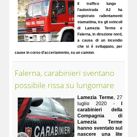
Il traffico lungo
l'autostrada A2 ha
registrato rallentamenti
stamattina, tra gli svincoli
di Lamezia Terme e
Falerna, in direzione nord,
a causa di un incendio
che si è sviluppato, per
cause in corso d'accertamento, su un camion
.
Falerna, carabinieri sventano
possibile rissa su lungomare
Lamezia Terme
, 27
luglio 2020 -
I
carabinieri della
Compagnia di
Lamezia Terme
hanno sventato sul
nascere una lite