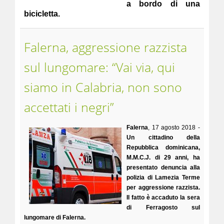
a bordo di una
bicicletta.
Falerna, aggressione razzista
sul lungomare: “Vai via, qui
siamo in Calabria, non sono
accettati i negri”
Falerna
, 17 agosto 2018 -
Un cittadino della
Repubblica dominicana,
M.M.C.J. di 29 anni, ha
presentato denuncia alla
polizia di Lamezia Terme
per aggressione razzista.
Il fatto è accaduto la sera
di Ferragosto sul
lungomare di Falerna.