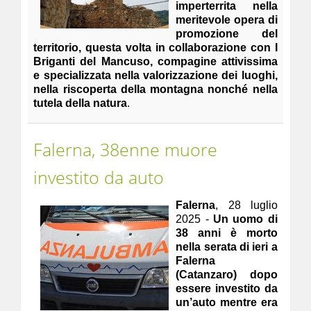
imperterrita nella
meritevole opera di
promozione del
territorio, questa volta in collaborazione con I
Briganti del Mancuso, compagine attivissima
e specializzata nella valorizzazione dei luoghi,
nella riscoperta della montagna nonché nella
tutela della natura
.
Falerna, 38enne muore
investito da auto
Falerna
, 28 luglio
2025 -
Un uomo di
38 anni è morto
nella serata di ieri a
Falerna
(Catanzaro) dopo
essere investito da
un’auto mentre era