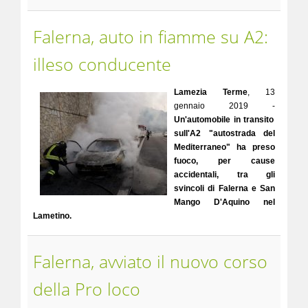
Falerna, auto in fiamme su A2:
illeso conducente
Lamezia Terme
, 13
gennaio 2019 -
Un'automobile in transito
sull'A2 "autostrada del
Mediterraneo" ha preso
fuoco, per cause
accidentali, tra gli
svincoli di Falerna e San
Mango D'Aquino nel
Lametino.
Falerna, avviato il nuovo corso
della Pro loco