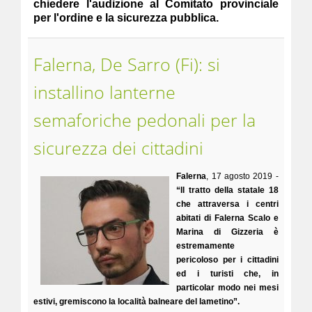
chiedere l'audizione al Comitato provinciale
per l'ordine e la sicurezza pubblica.
Falerna, De Sarro (Fi): si
installino lanterne
semaforiche pedonali per la
sicurezza dei cittadini
Falerna
, 17 agosto 2019 -
“Il tratto della statale 18
che attraversa i centri
abitati di Falerna Scalo e
Marina di Gizzeria è
estremamente
pericoloso per i cittadini
ed i turisti che, in
particolar modo nei mesi
estivi, gremiscono la località balneare del lametino”.