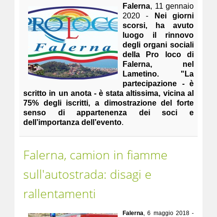
Falerna
, 11 gennaio
2020 -
Nei giorni
scorsi, ha avuto
luogo il rinnovo
degli organi sociali
della Pro loco di
Falerna, nel
Lametino. "La
partecipazione - è
scritto in un anota - è stata altissima, vicina al
75% degli iscritti, a dimostrazione del forte
senso di appartenenza dei soci e
dell’importanza dell’evento
.
Falerna, camion in fiamme
sull'autostrada: disagi e
rallentamenti
Falerna
, 6 maggio 2018 -