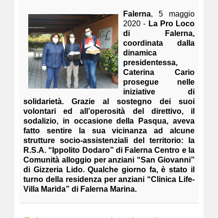
Falerna
, 5 maggio
2020 -
La Pro Loco
di Falerna,
coordinata dalla
dinamica
presidentessa,
Caterina Cario
prosegue nelle
iniziative di
solidarietà. Grazie al sostegno dei suoi
volontari ed all’operosità del direttivo, il
sodalizio, in occasione della Pasqua, aveva
fatto sentire la sua vicinanza ad alcune
strutture socio-assistenziali del territorio: la
R.S.A. “Ippolito Dodaro” di Falerna Centro e la
Comunità alloggio per anziani “San Giovanni”
di Gizzeria Lido. Qualche giorno fa, è stato il
turno della residenza per anziani “Clinica Life-
Villa Marida” di Falerna Marina.