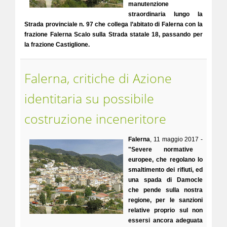
manutenzione
straordinaria lungo la
Strada provinciale n. 97 che collega l’abitato di Falerna con la
frazione Falerna Scalo sulla Strada statale 18, passando per
la frazione Castiglione.
Falerna, critiche di Azione
identitaria su possibile
costruzione inceneritore
Falerna
, 11 maggio 2017 -
"Severe normative
europee, che regolano lo
smaltimento dei rifiuti, ed
una spada di Damocle
che pende sulla nostra
regione, per le sanzioni
relative proprio sul non
essersi ancora adeguata