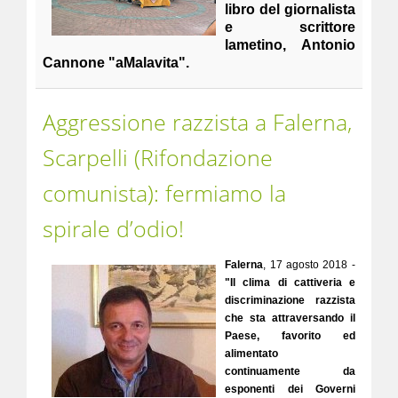
libro del giornalista
e scrittore
lametino, Antonio
Cannone "aMalavita".
Aggressione razzista a Falerna,
Scarpelli (Rifondazione
comunista): fermiamo la
spirale d’odio!
Falerna
, 17 agosto 2018 -
"Il clima di cattiveria e
discriminazione razzista
che sta attraversando il
Paese, favorito ed
alimentato
continuamente da
esponenti dei Governi