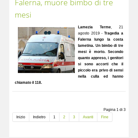
Falerna, muore bimbo di tre
mesi
Lamezia Terme
, 21
agosto 2019 -
Tragedia a
Falerna lungo la costa
lametina. Un bimbo di tre
mesi è morto. Secondo
quanto appreso, i genitori
si sono accorti che il
piccolo era privo di sensi
nella culla ed hanno
chiamato il 118.
Pagina 1 di 3
Inizio
Indietro
1
2
3
Avanti
Fine