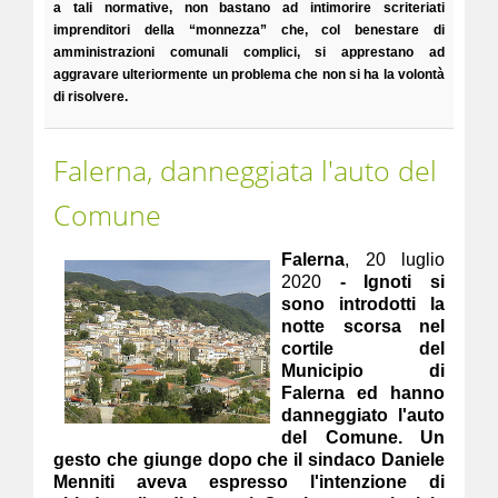
a tali normative, non bastano ad intimorire scriteriati
imprenditori della “monnezza” che, col benestare di
amministrazioni comunali complici, si apprestano ad
aggravare ulteriormente un problema che non si ha la volontà
di risolvere.
Falerna, danneggiata l'auto del
Comune
Falerna
, 20 luglio
2020
- Ignoti si
sono introdotti la
notte scorsa nel
cortile del
Municipio di
Falerna ed hanno
danneggiato l'auto
del Comune. Un
gesto che giunge dopo che il sindaco Daniele
Menniti aveva espresso l'intenzione di