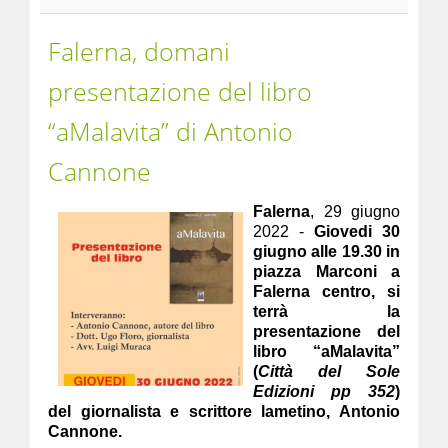
Falerna, domani
presentazione del libro
“aMalavita” di Antonio
Cannone
Falerna
, 29 giugno
2022 -
Giovedi 30
giugno alle 19.30 in
piazza Marconi a
Falerna centro, si
terrà la
presentazione del
libro “aMalavita”
(
Città del Sole
Edizioni pp 352
)
del giornalista e scrittore lametino, Antonio
Cannone.