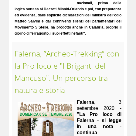
nazionali, prima dalla
logica sottesa ai Decreti Minniti-Orlando e poi, con prepotenza
ed evidenza, dalle esplicite dichiarazioni del ministro dell’odio
Matteo Salvini e dai conniventi silenzi del parlamentari dei
Movimento 5 Stelle, ha prodotto anche in Calabria, proprio il
giorno di ferragosto, i suoi effetti nefasti"
.
Falerna, “Archeo-Trekking” con
la Pro loco e "I Briganti del
Mancuso". Un percorso tra
natura e storia
Falerna
, 3
settembre 2020 -
"La Pro loco di
Falerna - si legge
in una nota -
continua