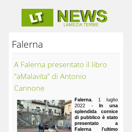
Falerna
A Falerna presentato il libro
“aMalavita” di Antonio
Cannone
Falerna
, 1 luglio
2022 -
In una
splendida cornice
di pubblico è stato
presentato a
Falerna l'ultimo